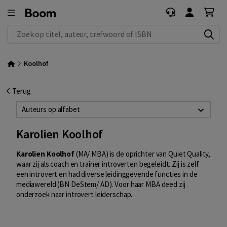
Zoek op titel, auteur, trefwoord of ISBN
Koolhof
Terug
Auteurs op alfabet
Karolien Koolhof
Karolien Koolhof
(MA/ MBA) is de oprichter van Quiet Quality,
waar zij als coach en trainer introverten begeleidt. Zij is zelf
een introvert en had diverse leidinggevende functies in de
mediawereld (BN DeStem/ AD). Voor haar MBA deed zij
onderzoek naar introvert leiderschap.