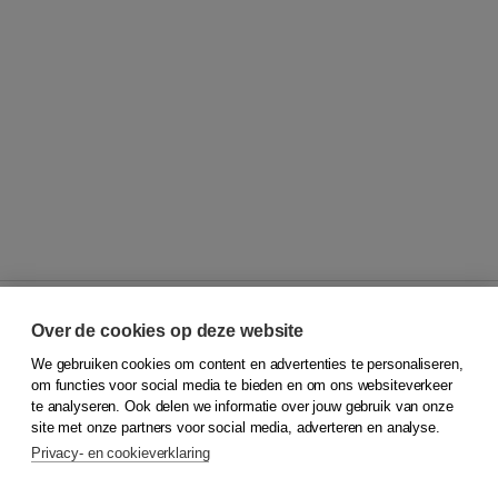
Over de cookies op deze website
We gebruiken cookies om content en advertenties te personaliseren,
© 2026
Koninklijke Boom uitgevers
om functies voor social media te bieden en om ons websiteverkeer
te analyseren. Ook delen we informatie over jouw gebruik van onze
Klantenservice
site met onze partners voor social media, adverteren en analyse.
Service & informatie
Privacy- en cookieverklaring
Contact
Retourneren