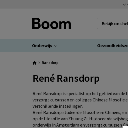
Bekijk ons h
Onderwijs
Gezondheidsz
Ransdorp
René Ransdorp
René Ransdorp is specialist op het gebied van de ta
verzorgt cursussen en colleges Chinese filosofie 
verschillende instellingen.
René Ransdorp studeerde filosofie en Chinees, e
op de filosofie van Zhuang Zi. Hij doceerde wijsbe
onderwijs in Amsterdam en verzorgt cursussen Chi