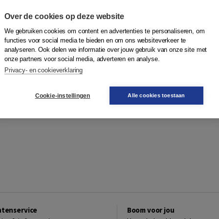
Over de cookies op deze website
ve om toegankelijk en
We gebruiken cookies om content en advertenties te personaliseren, om
functies voor social media te bieden en om ons websiteverkeer te
analyseren. Ook delen we informatie over jouw gebruik van onze site met
onze partners voor social media, adverteren en analyse.
Privacy- en cookieverklaring
Cookie-instellingen
Alle cookies toestaan
ntenservice
Boom voor jou