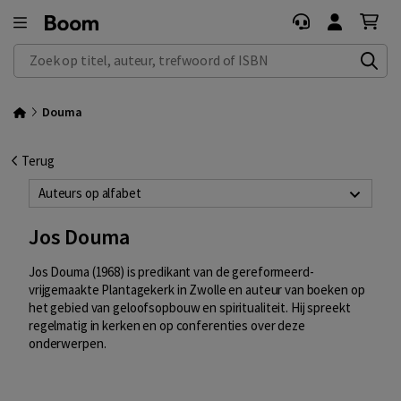
Zoek op titel, auteur, trefwoord of ISBN
Douma
Terug
Auteurs op alfabet
Jos Douma
Jos Douma (1968) is predikant van de gereformeerd-
vrijgemaakte Plantagekerk in Zwolle en auteur van boeken op
het gebied van geloofsopbouw en spiritualiteit. Hij spreekt
regelmatig in kerken en op conferenties over deze
onderwerpen.