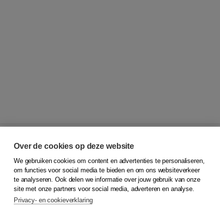
Over de cookies op deze website
We gebruiken cookies om content en advertenties te personaliseren,
© 2026
Koninklijke Boom uitgevers
om functies voor social media te bieden en om ons websiteverkeer
te analyseren. Ook delen we informatie over jouw gebruik van onze
Klantenservice
site met onze partners voor social media, adverteren en analyse.
Service & informatie
Privacy- en cookieverklaring
Contact
Retourneren