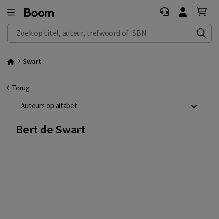
Zoek op titel, auteur, trefwoord of ISBN
Swart
Terug
Auteurs op alfabet
Bert de Swart