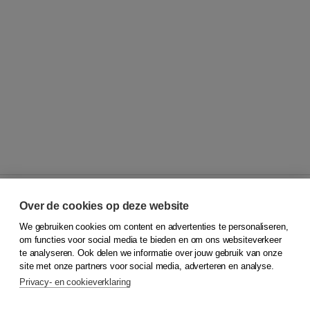
Over de cookies op deze website
We gebruiken cookies om content en advertenties te personaliseren,
© 2026
Koninklijke Boom uitgevers
om functies voor social media te bieden en om ons websiteverkeer
te analyseren. Ook delen we informatie over jouw gebruik van onze
Klantenservice
site met onze partners voor social media, adverteren en analyse.
Service & informatie
Privacy- en cookieverklaring
Contact
Retourneren