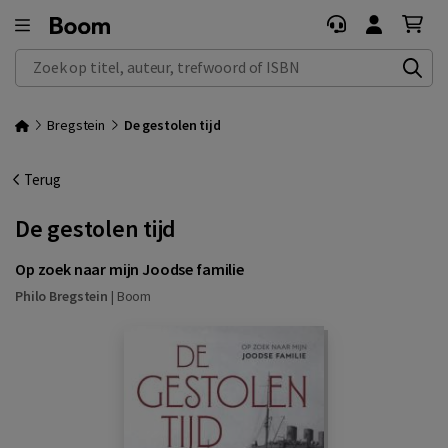
Zoek op titel, auteur, trefwoord of ISBN
Bregstein
De gestolen tijd
Terug
De gestolen tijd
Op zoek naar mijn Joodse familie
Philo Bregstein
|
Boom