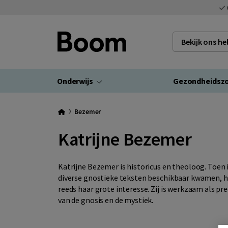
Bekijk ons h
Onderwijs
Gezondheidsz
Bezemer
Katrijne Bezemer
Katrijne Bezemer is historicus en theoloog. Toen i
diverse gnostieke teksten beschikbaar kwamen, had
reeds haar grote interesse. Zij is werkzaam als pr
van de gnosis en de mystiek.