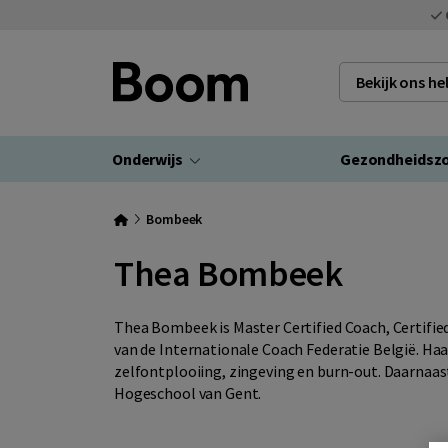
Bekijk ons h
Onderwijs
Gezondheidsz
Bombeek
Thea Bombeek
Thea Bombeek is Master Certified Coach, Certifi
van de Internationale Coach Federatie België. Haa
zelfontplooiing, zingeving en burn-out. Daarnaast
Hogeschool van Gent.