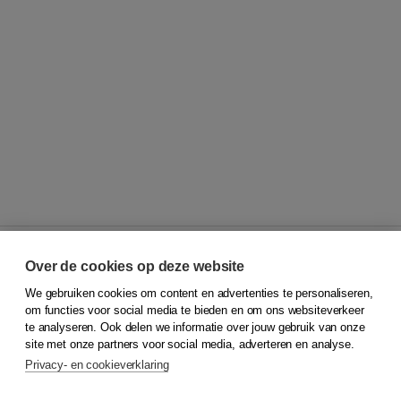
Over de cookies op deze website
We gebruiken cookies om content en advertenties te personaliseren,
© 2026
Koninklijke Boom uitgevers
om functies voor social media te bieden en om ons websiteverkeer
te analyseren. Ook delen we informatie over jouw gebruik van onze
Klantenservice
site met onze partners voor social media, adverteren en analyse.
Service & informatie
Privacy- en cookieverklaring
Contact
Retourneren