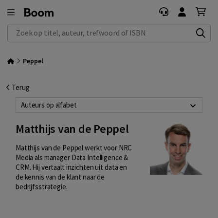
Zoek op titel, auteur, trefwoord of ISBN
Peppel
Terug
Auteurs op alfabet
Matthijs van de Peppel
Matthijs van de Peppel werkt voor NRC
Media als manager Data Intelligence &
CRM. Hij vertaalt inzichten uit data en
de kennis van de klant naar de
bedrijfsstrategie.