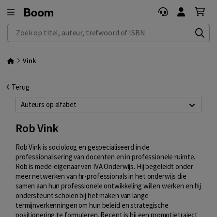
Zoek op titel, auteur, trefwoord of ISBN
Vink
Terug
Auteurs op alfabet
Rob Vink
Rob Vink is socioloog en gespecialiseerd in de
professionalisering van docenten en in professionele ruimte.
Rob is mede-eigenaar van IVA Onderwijs. Hij begeleidt onder
meer netwerken van hr-professionals in het onderwijs die
samen aan hun professionele ontwikkeling willen werken en hij
ondersteunt scholen bij het maken van lange
termijnverkenningen om hun beleid en strategische
positionering te formuleren. Recent is hij een promotietraject