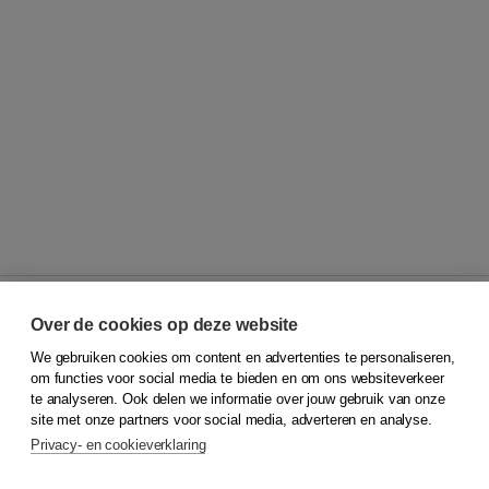
Over de cookies op deze website
We gebruiken cookies om content en advertenties te personaliseren,
© 2026
Koninklijke Boom uitgevers
om functies voor social media te bieden en om ons websiteverkeer
te analyseren. Ook delen we informatie over jouw gebruik van onze
Klantenservice
site met onze partners voor social media, adverteren en analyse.
Service & informatie
Privacy- en cookieverklaring
Contact
Retourneren