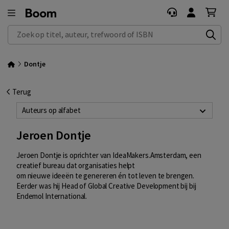
Zoek op titel, auteur, trefwoord of ISBN
Dontje
Terug
Auteurs op alfabet
Jeroen Dontje
Jeroen Dontje is oprichter van IdeaMakers.Amsterdam, een
creatief bureau dat organisaties helpt
om nieuwe ideeën te genereren én tot leven te brengen.
Eerder was hij Head of Global Creative Development bij
bij
Endemol International.