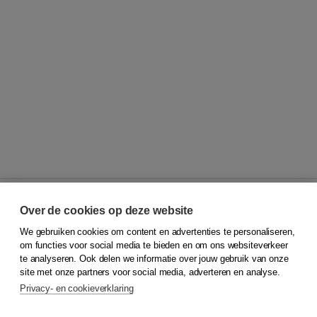
Over de cookies op deze website
We gebruiken cookies om content en advertenties te personaliseren,
© 2026
Koninklijke Boom uitgevers
om functies voor social media te bieden en om ons websiteverkeer
te analyseren. Ook delen we informatie over jouw gebruik van onze
Klantenservice
site met onze partners voor social media, adverteren en analyse.
Service & informatie
Privacy- en cookieverklaring
Contact
Retourneren