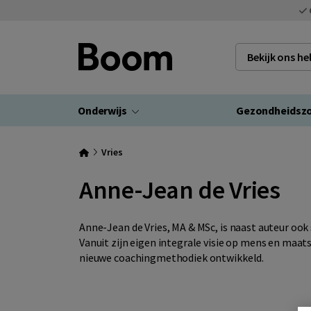
Bekijk ons h
Onderwijs
Gezondheidsz
Vries
Anne-Jean de Vries
Anne-Jean de Vries, MA & MSc, is naast auteur ook
Vanuit zijn eigen integrale visie op mens en maa
nieuwe coachingmethodiek ontwikkeld.