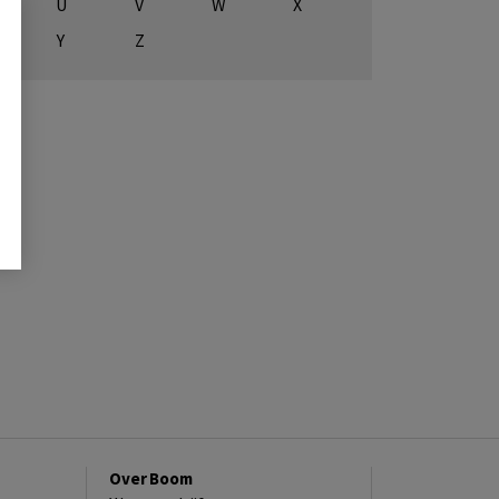
U
V
W
X
Y
Z
Over Boom