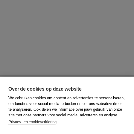
Over de cookies op deze website
We gebruiken cookies om content en advertenties te personaliseren,
© 2026
Koninklijke Boom uitgevers
om functies voor social media te bieden en om ons websiteverkeer
te analyseren. Ook delen we informatie over jouw gebruik van onze
Klantenservice
site met onze partners voor social media, adverteren en analyse.
Service & informatie
Privacy- en cookieverklaring
Contact
Retourneren