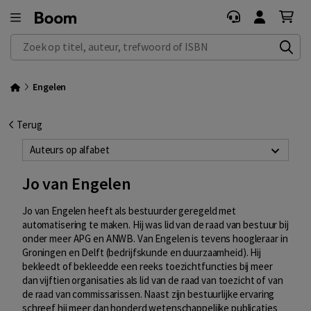
Zoek op titel, auteur, trefwoord of ISBN
Engelen
Terug
Auteurs op alfabet
Jo van Engelen
Jo van Engelen heeft als bestuurder geregeld met
automatisering te maken. Hij was lid van de raad van bestuur bij
onder meer APG en ANWB. Van Engelen is tevens hoogleraar in
Groningen en Delft (bedrijfskunde en duurzaamheid). Hij
bekleedt of bekleedde een reeks toezichtfuncties bij meer
dan vijftien organisaties als lid van de raad van toezicht of van
de raad van commissarissen. Naast zijn bestuurlijke ervaring
schreef hij meer dan honderd wetenschappelijke publicaties