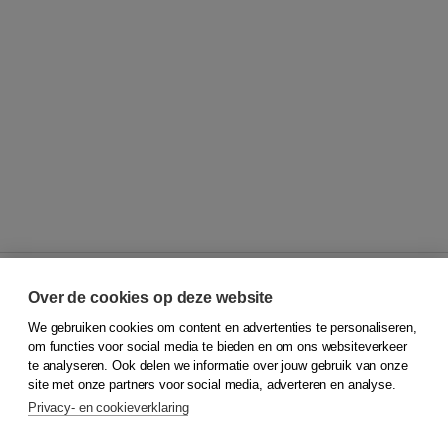
Over de cookies op deze website
We gebruiken cookies om content en advertenties te personaliseren,
© 2026
Koninklijke Boom uitgevers
om functies voor social media te bieden en om ons websiteverkeer
te analyseren. Ook delen we informatie over jouw gebruik van onze
Klantenservice
site met onze partners voor social media, adverteren en analyse.
Service & informatie
Privacy- en cookieverklaring
Contact
Retourneren