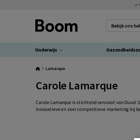
Bekijk ons h
Onderwijs
Gezondheidsz
Lamarque
Carole Lamarque
Carole Lamarque is stichtend vennoot van Duval Un
innovatieve en zeer competitieve marketing bij be