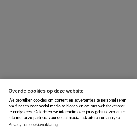
Over de cookies op deze website
We gebruiken cookies om content en advertenties te personaliseren,
© 2026
Koninklijke Boom uitgevers
om functies voor social media te bieden en om ons websiteverkeer
te analyseren. Ook delen we informatie over jouw gebruik van onze
Klantenservice
site met onze partners voor social media, adverteren en analyse.
Service & informatie
Privacy- en cookieverklaring
Contact
Retourneren