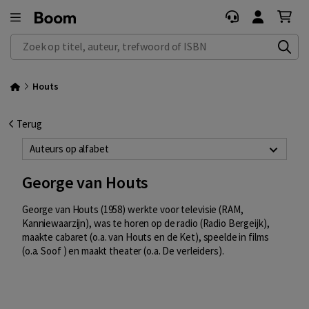
Zoek op titel, auteur, trefwoord of ISBN
Houts
Terug
Auteurs op alfabet
George van Houts
George van Houts (1958) werkte voor televisie (RAM,
Kanniewaarzijn), was te horen op de radio (Radio Bergeijk),
maakte cabaret (o.a. van Houts en de Ket), speelde in films
(o.a. Soof ) en maakt theater (o.a. De verleiders).