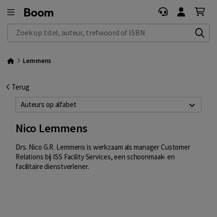
Zoek op titel, auteur, trefwoord of ISBN
Lemmens
Terug
Auteurs op alfabet
Nico Lemmens
Drs. Nico G.R. Lemmens is werkzaam als manager Customer
Relations bij ISS Facility Services, een schoonmaak- en
facilitaire dienstverlener.