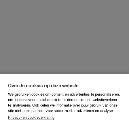
Over de cookies op deze website
We gebruiken cookies om content en advertenties te personaliseren,
© 2026
Koninklijke Boom uitgevers
om functies voor social media te bieden en om ons websiteverkeer
te analyseren. Ook delen we informatie over jouw gebruik van onze
Klantenservice
site met onze partners voor social media, adverteren en analyse.
Service & informatie
Privacy- en cookieverklaring
Contact
Retourneren