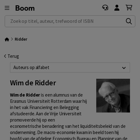
Zoek op titel, auteur, trefwoord of ISBN
Ridder
Terug
Auteurs op alfabet
Wim de Ridder
Wim de Ridder
is een alumnus van de
Erasmus Universiteit Rotterdam waar hij
in het vak Financiering en Belegging
afstudeerde. Aan de Vrije Universiteit
promoveerde hij op een
econometrische benadering van het liquiditeitsbeleid van de
onderneming. De macro-economie kwam in beeld toen hij
hoofd van de afdeling Economisch Bureau en Planning van de