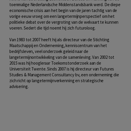
toenmalige Nederlandsche Middenstandsbank werd. De diepe
economische crisis aan het begin van de jaren tachtig van de
vorige eeuw vroeg om een langetermijnperspectief om het
politieke debat over de vergroting van de welvaart te kunnen
voeren. Sedert die tijd noemt hij zich futuroloog.
Van 1983 tot 2007 heeft hij als directeur van de Stichting
Maatschappij en Onderneming, kenniscentrum van het
bedrijfsleven, veel onderzoek geleid naar de
langetermijnontwikkeling van de samenleving. Van 2002 tot
2015 was hij hoogleraar Toekomstonderzoek aan de
Universiteit Twente. Sinds 2007 is hij directeur van Futures
Studies & Management Consultancy bv, een onderneming die
zich richt op langetermijnverkenning en strategische
advisering.