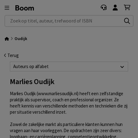
Zoek op titel, auteur, trefwoord of ISBN
Oudijk
Terug
Auteurs op alfabet
Marlies Oudijk
Marlies Oudijk (www.marliesoudijk.nl) heeft een zelfstandige
praktijk als supervisor, coach en professional organizer. Ze
heeft kennis van verschillende methoden en technieken die zij
per situatie verschillend inzet.
Zowel de zakelijke markt als particuliere klanten kunnen hun
vragen aan haar voorleggen. De opdrachten zijn zeer divers:
loopbaan- en carrièreplanning, competentieontwikkeling,