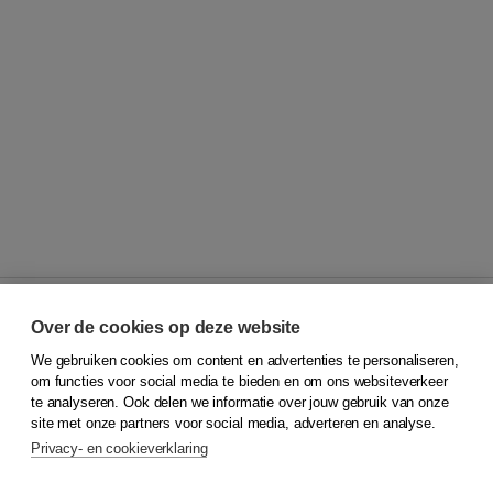
Over de cookies op deze website
We gebruiken cookies om content en advertenties te personaliseren,
© 2026
Koninklijke Boom uitgevers
om functies voor social media te bieden en om ons websiteverkeer
te analyseren. Ook delen we informatie over jouw gebruik van onze
Klantenservice
site met onze partners voor social media, adverteren en analyse.
Service & informatie
Privacy- en cookieverklaring
Contact
Retourneren