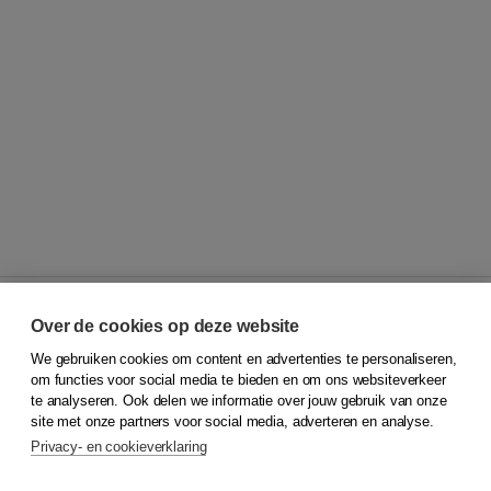
Over de cookies op deze website
We gebruiken cookies om content en advertenties te personaliseren,
© 2026
Koninklijke Boom uitgevers
om functies voor social media te bieden en om ons websiteverkeer
te analyseren. Ook delen we informatie over jouw gebruik van onze
Klantenservice
site met onze partners voor social media, adverteren en analyse.
Service & informatie
Privacy- en cookieverklaring
Contact
Retourneren