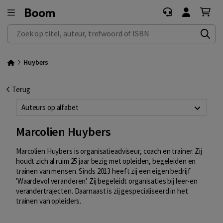
Zoek op titel, auteur, trefwoord of ISBN
Huybers
Terug
Auteurs op alfabet
Marcolien Huybers
Marcolien Huybers is organisatieadviseur, coach en trainer. Zij
houdt zich al ruim 25 jaar bezig met opleiden, begeleiden en
trainen van mensen. Sinds 2013 heeft zij een eigen bedrijf
'Waardevol veranderen'. Zij begeleidt organisaties bij leer-en
verandertrajecten. Daarnaast is zij gespecialiseerd in het
trainen van opleiders.