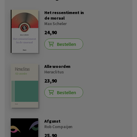
Het ressentiment in
de moraal
Max Scheler
24,90
Bestellen
Alle woorden
Heraclitus
23,90
Bestellen
Afgunst
Rob Compaijen
25,90