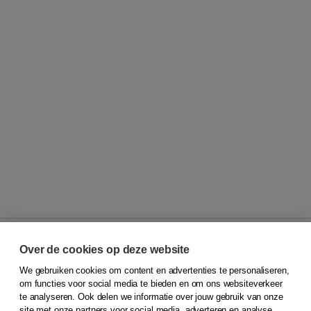
Over de cookies op deze website
We gebruiken cookies om content en advertenties te personaliseren,
© 2026
Koninklijke Boom uitgevers
om functies voor social media te bieden en om ons websiteverkeer
te analyseren. Ook delen we informatie over jouw gebruik van onze
Klantenservice
site met onze partners voor social media, adverteren en analyse.