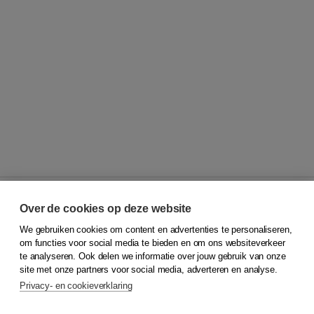
Over de cookies op deze website
We gebruiken cookies om content en advertenties te personaliseren,
© 2026
Koninklijke Boom uitgevers
om functies voor social media te bieden en om ons websiteverkeer
te analyseren. Ook delen we informatie over jouw gebruik van onze
Klantenservice
site met onze partners voor social media, adverteren en analyse.
Service & informatie
Privacy- en cookieverklaring
Contact
Retourneren