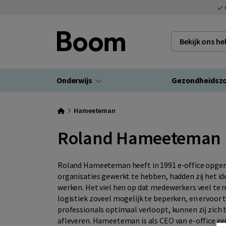
Bekijk ons h
Onderwijs
Gezondheidsz
Hameeteman
Roland Hameeteman
Roland Hameeteman heeft in 1991 e-office opgeri
organisaties gewerkt te hebben, hadden zij het i
werken. Het viel hen op dat medewerkers veel te
logistiek zoveel mogelijk te beperken, en ervoo
professionals optimaal verloopt, kunnen zij zich
afleveren. Hameeteman is als CEO van e-office ee