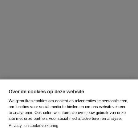
Over de cookies op deze website
We gebruiken cookies om content en advertenties te personaliseren,
© 2026
Koninklijke Boom uitgevers
om functies voor social media te bieden en om ons websiteverkeer
te analyseren. Ook delen we informatie over jouw gebruik van onze
Klantenservice
site met onze partners voor social media, adverteren en analyse.
Service & informatie
Privacy- en cookieverklaring
Contact
Retourneren