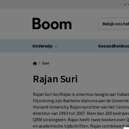
Bekijk ons h
Onderwijs
Gezondheidsz
Suri
Rajan Suri
Rajan Suri SuriRajan is emeritus hoogleraar Indus
Hij ontving zijn Bachelor diploma aan de Universit
Harvard University. Rajan oprichter van het Cent
directeur van 1993 tot 2007. Meer dan 200 bedri
QRM strategieën. Rajan heeft twee boeken over QR
en academische tijdschriften. Rajan combineert zi