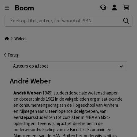
Zoek op titel, auteur, trefwoord of ISBN
Weber
Terug
Auteurs op alfabet
André Weber
André Weber
(1949) studeerde sociale wetenschappen
en doceert sinds 1982 in de vakgebieden organisatiekunde
en consumentengedrag aan de Hogeschool van Arnhem
en Nijmegen aan uiteenlopende doelgroepen, van
eerstejaarsstudenten tot cursisten in MBA en MSc-
opleidingen. Tevens is hij actief deelnemer in de
onderwijsontwikkeling van de Faculteit Economie en
Management van de HAN. Buiten het onderwijs is hij als