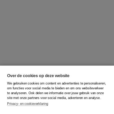
Over de cookies op deze website
We gebruiken cookies om content en advertenties te personaliseren,
© 2026
Koninklijke Boom uitgevers
om functies voor social media te bieden en om ons websiteverkeer
te analyseren. Ook delen we informatie over jouw gebruik van onze
Klantenservice
site met onze partners voor social media, adverteren en analyse.
Service & informatie
Privacy- en cookieverklaring
Contact
Retourneren