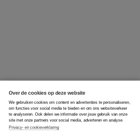
Over de cookies op deze website
We gebruiken cookies om content en advertenties te personaliseren,
© 2026
Koninklijke Boom uitgevers
om functies voor social media te bieden en om ons websiteverkeer
te analyseren. Ook delen we informatie over jouw gebruik van onze
Klantenservice
site met onze partners voor social media, adverteren en analyse.
Service & informatie
Privacy- en cookieverklaring
Contact
Retourneren