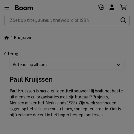
Zoek op titel, auteur, trefwoord of ISBN
Kruijssen
Terug
Auteurs op alfabet
Paul Kruijssen
Paul Kruijssen is merk- en identiteitbouwer. Hij haalt het beste
uit mensen en organisaties met zijn bureau P Projects,
Mensen maken het Merk (sinds 1988). Zijn werkzaamheden
liggen op het vlak van consultancy, concept en creatie. Ook is
hij freelance docent in het hoger beroepsonderwijs.