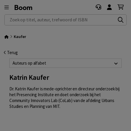
Zoek op titel, auteur, trefwoord of ISBN
Kaufer
Terug
Auteurs op alfabet
Katrin Kaufer
Dr. Katrin Kaufer is mede-oprichter en directeur onderzoek bij
het Presencing Institute en doet onderzoek bij het
Community Innovators Lab (CoLab) van de afdeling Urbans
Studies en Planning van MIT.