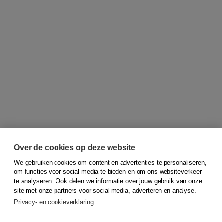
Over de cookies op deze website
We gebruiken cookies om content en advertenties te personaliseren,
© 2026
Koninklijke Boom uitgevers
om functies voor social media te bieden en om ons websiteverkeer
te analyseren. Ook delen we informatie over jouw gebruik van onze
Klantenservice
site met onze partners voor social media, adverteren en analyse.
Service & informatie
Privacy- en cookieverklaring
Contact
Retourneren