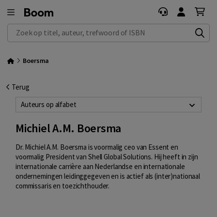
Zoek op titel, auteur, trefwoord of ISBN
Boersma
Terug
Auteurs op alfabet
Michiel A.M. Boersma
Dr. Michiel A.M. Boersma is voormalig ceo van Essent en
voormalig President van Shell Global Solutions. Hij heeft in zijn
internationale carrière aan Nederlandse en internationale
ondernemingen leidinggegeven en is actief als (inter)nationaal
commissaris en toezichthouder.