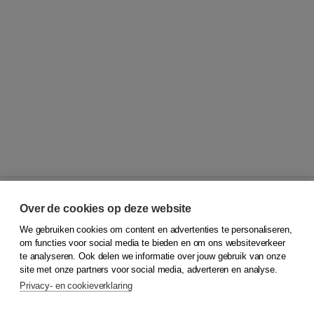
Over de cookies op deze website
We gebruiken cookies om content en advertenties te personaliseren,
© 2026
Koninklijke Boom uitgevers
om functies voor social media te bieden en om ons websiteverkeer
te analyseren. Ook delen we informatie over jouw gebruik van onze
Klantenservice
site met onze partners voor social media, adverteren en analyse.
Service & informatie
Privacy- en cookieverklaring
Contact
Retourneren