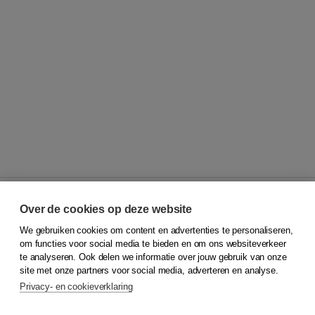
Over de cookies op deze website
We gebruiken cookies om content en advertenties te personaliseren,
© 2026
Koninklijke Boom uitgevers
om functies voor social media te bieden en om ons websiteverkeer
te analyseren. Ook delen we informatie over jouw gebruik van onze
Klantenservice
site met onze partners voor social media, adverteren en analyse.
Service & informatie
Privacy- en cookieverklaring
Contact
Retourneren