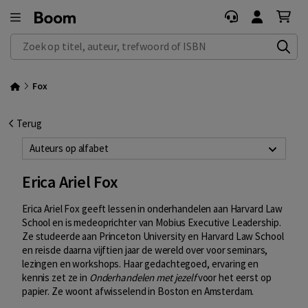
Zoek op titel, auteur, trefwoord of ISBN
Fox
Terug
Auteurs op alfabet
Erica Ariel Fox
Erica Ariel Fox geeft lessen in onderhandelen aan Harvard Law
School en is medeoprichter van Mobius Executive Leadership.
Ze studeerde aan Princeton University en Harvard Law School
en reisde daarna vijftien jaar de wereld over voor seminars,
lezingen en workshops. Haar gedachtegoed, ervaring en
kennis zet ze in
Onderhandelen met jezelf
voor het eerst op
papier. Ze woont afwisselend in Boston en Amsterdam.