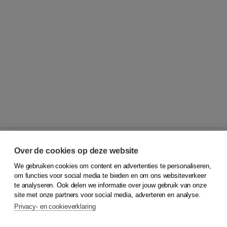
Over de cookies op deze website
We gebruiken cookies om content en advertenties te personaliseren,
© 2026
Koninklijke Boom uitgevers
om functies voor social media te bieden en om ons websiteverkeer
te analyseren. Ook delen we informatie over jouw gebruik van onze
Klantenservice
site met onze partners voor social media, adverteren en analyse.
Service & informatie
Privacy- en cookieverklaring
Contact
Retourneren