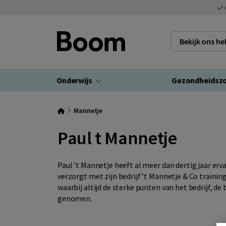
Bekijk ons h
Onderwijs
Gezondheidsz
Mannetje
Paul t Mannetje
Paul ’t Mannetje
heeft al meer dan dertig jaar ervar
verzorgt met zijn bedrijf ’t Mannetje & Co traini
waarbij altijd de sterke punten van het bedrijf, d
genomen.