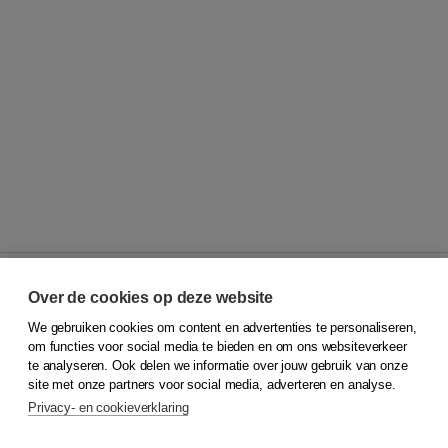
Over de cookies op deze website
We gebruiken cookies om content en advertenties te personaliseren,
© 2026
Koninklijke Boom uitgevers
om functies voor social media te bieden en om ons websiteverkeer
te analyseren. Ook delen we informatie over jouw gebruik van onze
Klantenservice
site met onze partners voor social media, adverteren en analyse.
Service & informatie
Privacy- en cookieverklaring
Contact
Retourneren