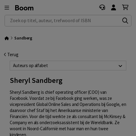
Zoek op titel, auteur, trefwoord of ISBN
Sandberg
Terug
Auteurs op alfabet
Sheryl Sandberg
Sheryl Sandberg is chief operating officer (COO) van
Facebook. Voordat ze bij Facebook ging werken, was ze
vicepresident Global Online Sales and Operations bij Google, en
daarvoor chef Staf bij het Amerikaanse ministerie van
Financiën. Voor die tijd werkte ze als consultant bij McKinsey &
Company en als onderzoeksassistent bij de Wereldbank. Ze
woont in Noord-Californië met haar man en hun twee
kinderen.