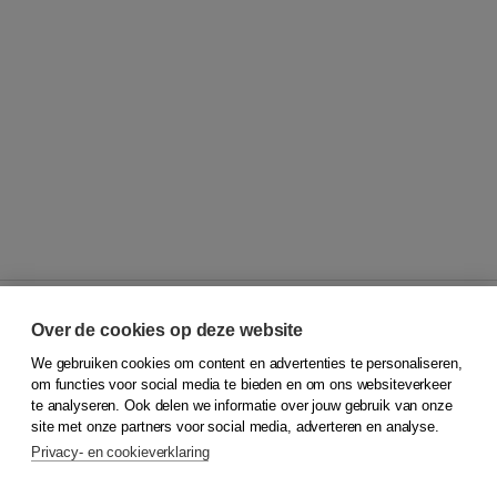
Over de cookies op deze website
We gebruiken cookies om content en advertenties te personaliseren,
© 2026
Koninklijke Boom uitgevers
om functies voor social media te bieden en om ons websiteverkeer
te analyseren. Ook delen we informatie over jouw gebruik van onze
Klantenservice
site met onze partners voor social media, adverteren en analyse.
Service & informatie
Privacy- en cookieverklaring
Contact
Retourneren