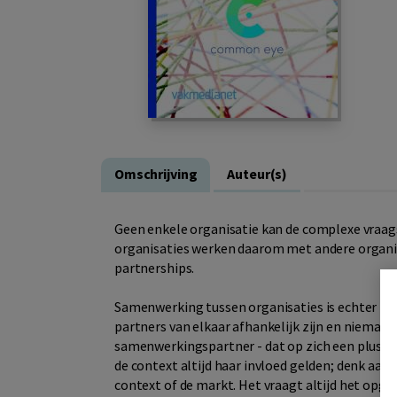
Omschrijving
Auteur(s)
Geen enkele organisatie kan de complexe vraags
organisaties werken daarom met andere organis
partnerships.
Samenwerking tussen organisaties is echter nie
partners van elkaar afhankelijk zijn en niemand 
samenwerkingspartner - dat op zich een pluspun
de context altijd haar invloed gelden; denk aan
context of de markt. Het vraagt altijd het opge