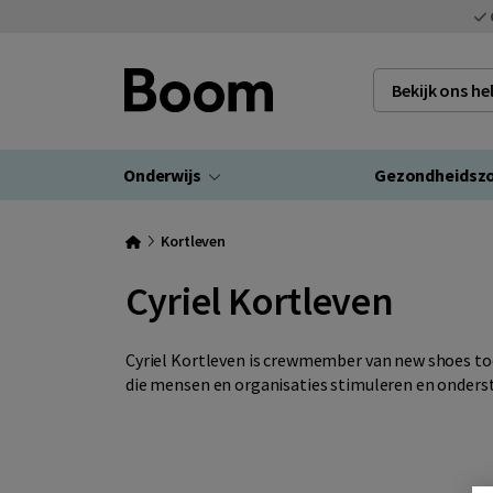
Bekijk ons h
Onderwijs
Gezondheidsz
Kortleven
Cyriel Kortleven
Cyriel Kortleven is crewmember van new shoes to
die mensen en organisaties stimuleren en onderst