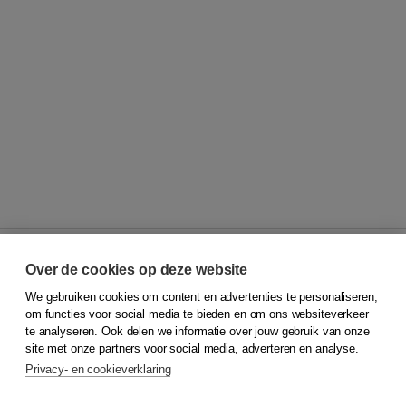
Over de cookies op deze website
We gebruiken cookies om content en advertenties te personaliseren,
© 2026
Koninklijke Boom uitgevers
om functies voor social media te bieden en om ons websiteverkeer
te analyseren. Ook delen we informatie over jouw gebruik van onze
Klantenservice
site met onze partners voor social media, adverteren en analyse.
Service & informatie
Privacy- en cookieverklaring
Contact
Retourneren