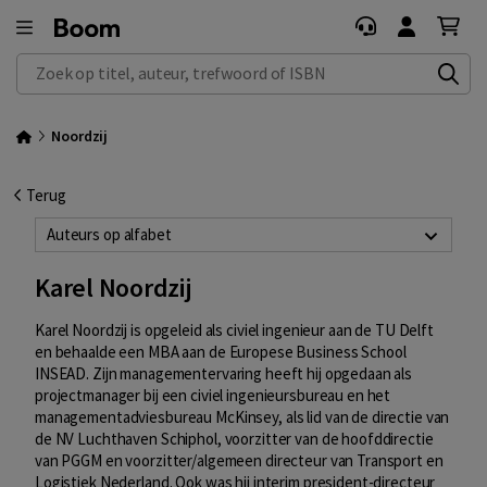
Zoek op titel, auteur, trefwoord of ISBN
Noordzij
Terug
Auteurs op alfabet
Karel Noordzij
Karel Noordzij is opgeleid als civiel ingenieur aan de TU Delft
en behaalde een MBA aan de Europese Business School
INSEAD. Zijn managementervaring heeft hij opgedaan als
projectmanager bij een civiel ingenieursbureau en het
managementadviesbureau McKinsey, als lid van de directie van
de NV Luchthaven Schiphol, voorzitter van de hoofddirectie
van PGGM en voorzitter/algemeen directeur van Transport en
Logistiek Nederland. Ook was hij interim president-directeur