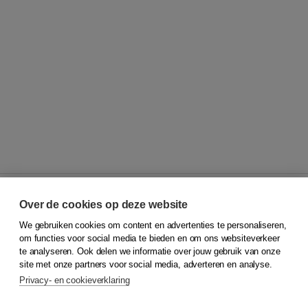
Over de cookies op deze website
We gebruiken cookies om content en advertenties te personaliseren,
© 2026
Koninklijke Boom uitgevers
om functies voor social media te bieden en om ons websiteverkeer
te analyseren. Ook delen we informatie over jouw gebruik van onze
Klantenservice
site met onze partners voor social media, adverteren en analyse.
Service & informatie
Privacy- en cookieverklaring
Contact
Retourneren