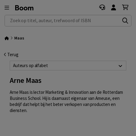
Zoek op titel, auteur, trefwoord of ISBN
Maas
Terug
Auteurs op alfabet
Arne Maas
Arne Maas is lector Marketing & Innovation aan de Rotterdam
Business School. Hij is daarnaast eigenaar van Ameuse, een
bedrijf dat helpt bij het beter verkopen van producten en
diensten.