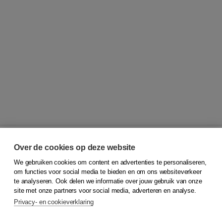
Over de cookies op deze website
We gebruiken cookies om content en advertenties te personaliseren,
© 2026
Koninklijke Boom uitgevers
om functies voor social media te bieden en om ons websiteverkeer
te analyseren. Ook delen we informatie over jouw gebruik van onze
Klantenservice
site met onze partners voor social media, adverteren en analyse.
Service & informatie
Privacy- en cookieverklaring
Contact
Retourneren