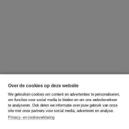
Over de cookies op deze website
We gebruiken cookies om content en advertenties te personaliseren,
© 2026
Koninklijke Boom uitgevers
om functies voor social media te bieden en om ons websiteverkeer
te analyseren. Ook delen we informatie over jouw gebruik van onze
Klantenservice
site met onze partners voor social media, adverteren en analyse.
Service & informatie
Privacy- en cookieverklaring
Contact
Retourneren