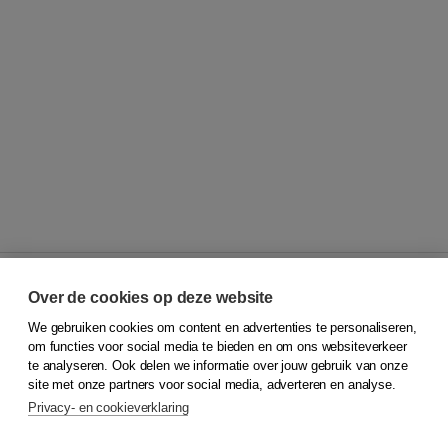
Over de cookies op deze website
We gebruiken cookies om content en advertenties te personaliseren,
© 2026
Koninklijke Boom uitgevers
om functies voor social media te bieden en om ons websiteverkeer
te analyseren. Ook delen we informatie over jouw gebruik van onze
Klantenservice
site met onze partners voor social media, adverteren en analyse.
Service & informatie
Privacy- en cookieverklaring
Contact
Retourneren