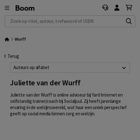
Zoek op titel, auteur, trefwoord of ISBN
Wurff
Terug
Auteurs op alfabet
Juliette van der Wurff
Juliette van der Wurff is online adviseur bij Yard Internet en
zelfstandig trainer/coach bij Socialjuul. Zij heeft jarenlange
ervaring in de welzijnswereld, wat haar een uniek perspectief
geeft op social media binnen zorg en welzijn.