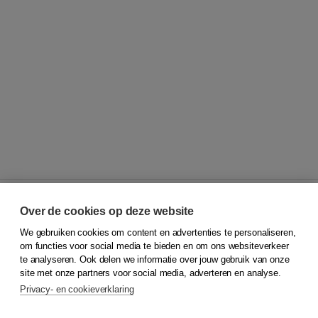
Over de cookies op deze website
We gebruiken cookies om content en advertenties te personaliseren,
© 2026
Koninklijke Boom uitgevers
om functies voor social media te bieden en om ons websiteverkeer
te analyseren. Ook delen we informatie over jouw gebruik van onze
Klantenservice
site met onze partners voor social media, adverteren en analyse.
Service & informatie
Privacy- en cookieverklaring
Contact
Retourneren