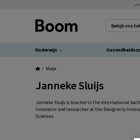
Bekijk ons h
Onderwijs
Gezondheidsz
Sluijs
Janneke Sluijs
Janneke Sluijs is teacher in the international b
Innovator and researcher at the Designerly Innov
Sciences.