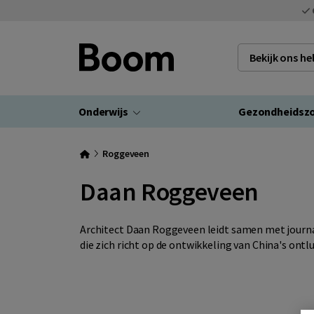
Bekijk ons h
Onderwijs
Gezondheidsz
Roggeveen
Daan Roggeveen
Architect Daan Roggeveen leidt samen met journal
die zich richt op de ontwikkeling van China's ont