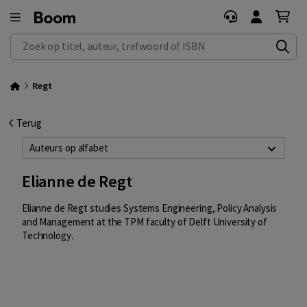
Zoek op titel, auteur, trefwoord of ISBN
Regt
Terug
Auteurs op alfabet
Elianne de Regt
Elianne de Regt
studies Systems Engineering, Policy Analysis
and Management at the TPM faculty of Delft University of
Technology
.