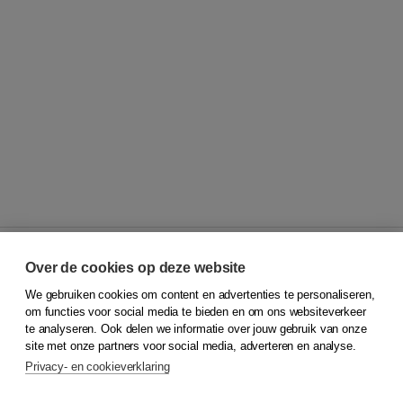
Over de cookies op deze website
We gebruiken cookies om content en advertenties te personaliseren,
© 2026
Koninklijke Boom uitgevers
om functies voor social media te bieden en om ons websiteverkeer
te analyseren. Ook delen we informatie over jouw gebruik van onze
Klantenservice
site met onze partners voor social media, adverteren en analyse.
Service & informatie
Privacy- en cookieverklaring
Contact
Retourneren