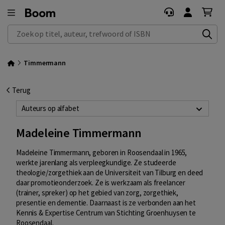
Zoek op titel, auteur, trefwoord of ISBN
Timmermann
Terug
Auteurs op alfabet
Madeleine Timmermann
Madeleine Timmermann, geboren in Roosendaal in 1965,
werkte jarenlang als verpleegkundige. Ze studeerde
theologie/zorgethiek aan de Universiteit van Tilburg en deed
daar promotieonderzoek. Ze is werkzaam als freelancer
(trainer, spreker) op het gebied van zorg, zorgethiek,
presentie en dementie. Daarnaast is ze verbonden aan het
Kennis & Expertise Centrum van Stichting Groenhuysen te
Roosendaal.