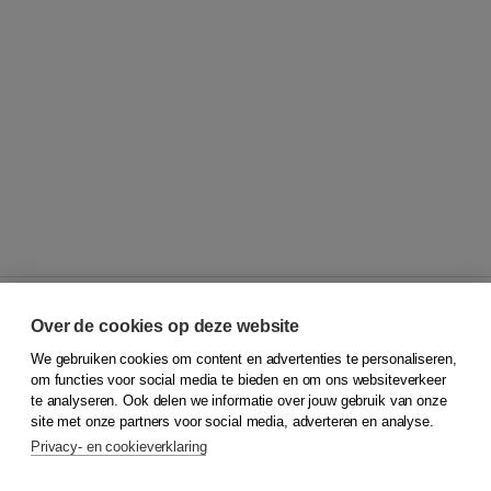
Over de cookies op deze website
We gebruiken cookies om content en advertenties te personaliseren,
© 2026
Koninklijke Boom uitgevers
om functies voor social media te bieden en om ons websiteverkeer
te analyseren. Ook delen we informatie over jouw gebruik van onze
Klantenservice
site met onze partners voor social media, adverteren en analyse.
Service & informatie
Privacy- en cookieverklaring
Contact
Retourneren