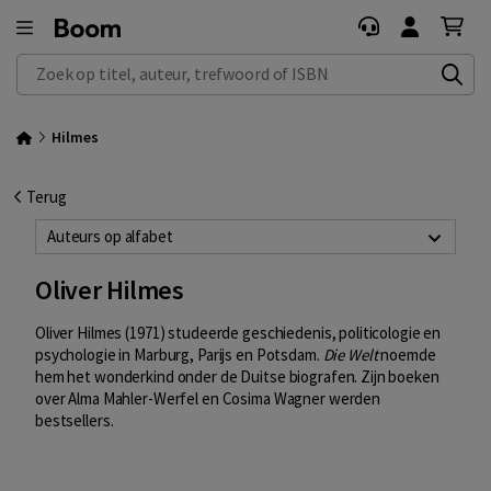
Zoek op titel, auteur, trefwoord of ISBN
Hilmes
Terug
Auteurs op alfabet
Oliver Hilmes
Oliver Hilmes (1971) studeerde geschiedenis, politicologie en
psychologie in Marburg, Parijs en Potsdam.
Die Welt
noemde
hem het wonderkind onder de Duitse biografen. Zijn boeken
over Alma Mahler-Werfel en Cosima Wagner werden
bestsellers.