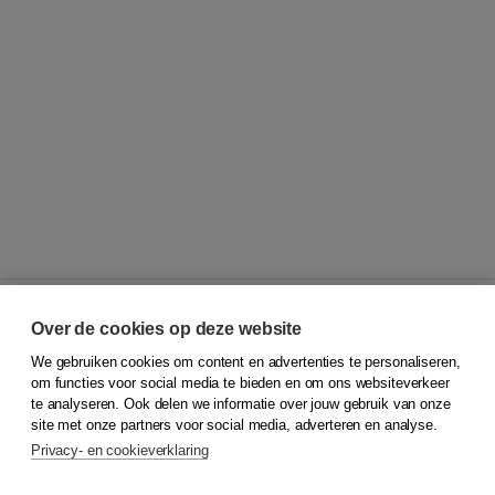
Over de cookies op deze website
We gebruiken cookies om content en advertenties te personaliseren,
© 2026
Koninklijke Boom uitgevers
om functies voor social media te bieden en om ons websiteverkeer
te analyseren. Ook delen we informatie over jouw gebruik van onze
Klantenservice
site met onze partners voor social media, adverteren en analyse.
Service & informatie
Privacy- en cookieverklaring
Contact
Retourneren