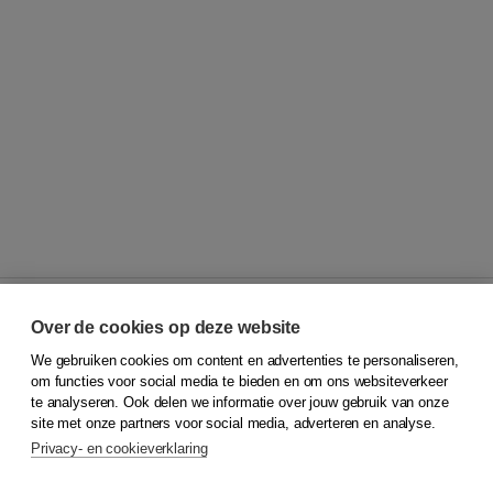
Over de cookies op deze website
We gebruiken cookies om content en advertenties te personaliseren,
© 2026
Koninklijke Boom uitgevers
om functies voor social media te bieden en om ons websiteverkeer
te analyseren. Ook delen we informatie over jouw gebruik van onze
Klantenservice
site met onze partners voor social media, adverteren en analyse.
Service & informatie
Privacy- en cookieverklaring
Contact
Retourneren