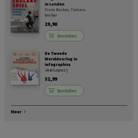
in Londen
Frans Becker
,
Tamara
Becker
29,90
Bestellen
De Tweede
Wereldoorlog in
infographics
Jean Lopez |
32,99
Bestellen
Meer