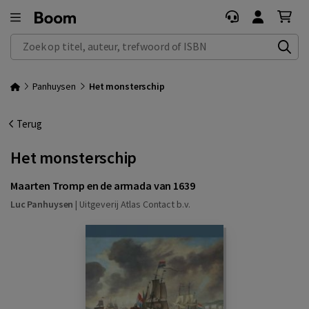
Zoek op titel, auteur, trefwoord of ISBN
Panhuysen
Het monsterschip
Terug
Het monsterschip
Maarten Tromp en de armada van 1639
Luc Panhuysen
|
Uitgeverij Atlas Contact b.v.