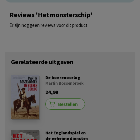
Reviews 'Het monsterschip'
Er zijn nog geen reviews voor dit product
Gerelateerde uitgaven
De boerenoorlog
Martin Bossenbroek
24,99
Bestellen
Het Englandspiel en
de geheime diensten