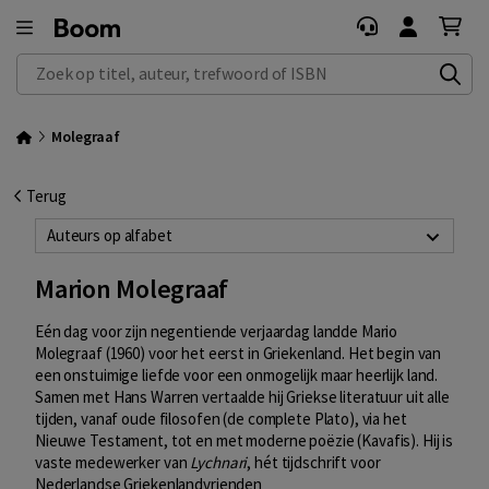
Zoek op titel, auteur, trefwoord of ISBN
Molegraaf
Terug
Auteurs op alfabet
Marion Molegraaf
Eén dag voor zijn negentiende verjaardag landde Mario
Molegraaf (1960) voor het eerst in Griekenland. Het begin van
een onstuimige liefde voor een onmogelijk maar heerlijk land.
Samen met Hans Warren vertaalde hij Griekse literatuur uit alle
tijden, vanaf oude filosofen (de complete Plato), via het
Nieuwe Testament, tot en met moderne poëzie (Kavafis). Hij is
vaste medewerker van
Lychnari
, hét tijdschrift voor
Nederlandse Griekenlandvrienden