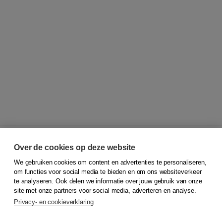
Over de cookies op deze website
We gebruiken cookies om content en advertenties te personaliseren,
© 2026
Koninklijke Boom uitgevers
om functies voor social media te bieden en om ons websiteverkeer
te analyseren. Ook delen we informatie over jouw gebruik van onze
Klantenservice
site met onze partners voor social media, adverteren en analyse.
Service & informatie
Privacy- en cookieverklaring
Contact
Retourneren