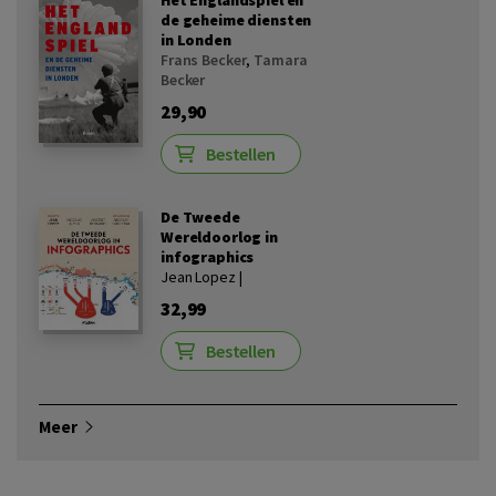
Het Englandspiel en
de geheime diensten
in Londen
Frans Becker
,
Tamara
Becker
29,90
Bestellen
De Tweede
Wereldoorlog in
infographics
Jean Lopez |
32,99
Bestellen
Meer