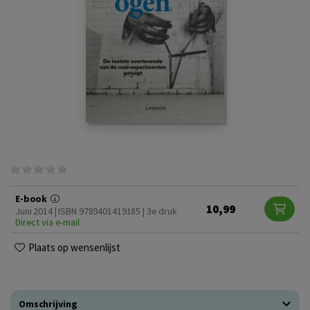
E-book
10,99
Juni 2014 | ISBN 9789401419185 | 3e druk
Direct via e-mail
Plaats op wensenlijst
Omschrijving