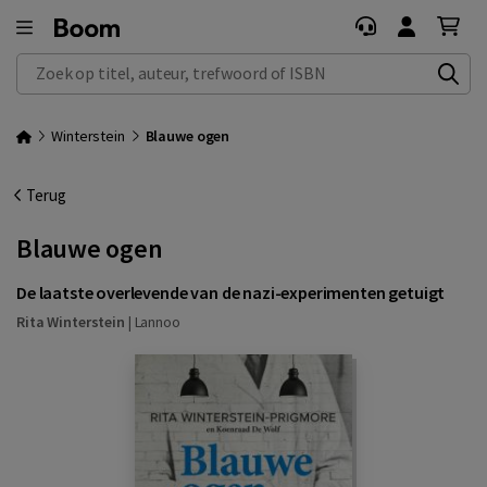
Zoek op titel, auteur, trefwoord of ISBN
Winterstein
Blauwe ogen
Terug
Blauwe ogen
De laatste overlevende van de nazi-experimenten getuigt
Rita Winterstein
|
Lannoo